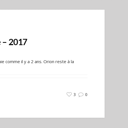
 – 2017
e comme il y a 2 ans. Orion reste à la
3
0