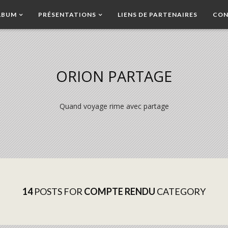
LBUM
PRÉSENTATIONS
LIENS DE PARTENAIRES
CON
ORION PARTAGE
Quand voyage rime avec partage
14
POSTS FOR
COMPTE RENDU
CATEGORY