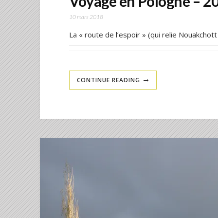
Voyage en Pologne – 2
10 mars 2018
La « route de l’espoir » (qui relie Nouakchot
CONTINUE READING