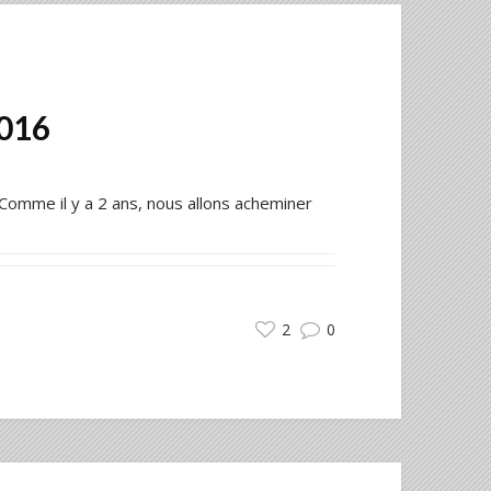
2016
 Comme il y a 2 ans, nous allons acheminer
2
0