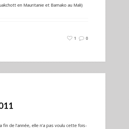
ouakchott en Mauritanie et Bamako au Mali)
1
0
2011
 fin de l’année, elle n’a pas voulu cette fois-