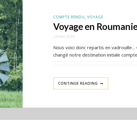
COMPTE RENDU
,
VOYAGE
Voyage en Roumanie
12 mars 2018
Nous voici donc repartis en vadrouill
changé notre destination initiale compt
CONTINUE READING