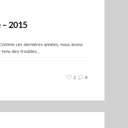
 – 2015
e… Comme ces dernières années, nous avons
e tenu des troubles…
2
0