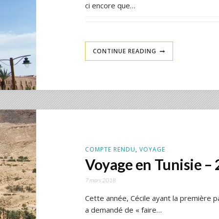
ci encore que…
CONTINUE READING
COMPTE RENDU
,
VOYAGE
Voyage en Tunisie –
7 mars 2018
Cette année, Cécile ayant la première pa
a demandé de « faire…