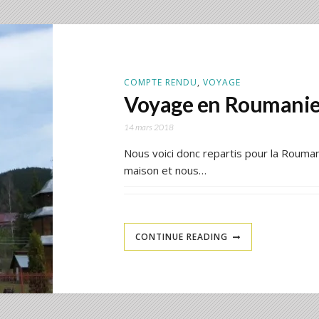
COMPTE RENDU
,
VOYAGE
Voyage en Roumanie
14 mars 2018
Nous voici donc repartis pour la Roumani
maison et nous…
CONTINUE READING