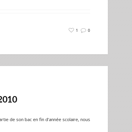
1
0
 2010
rtie de son bac en fin d’année scolaire, nous