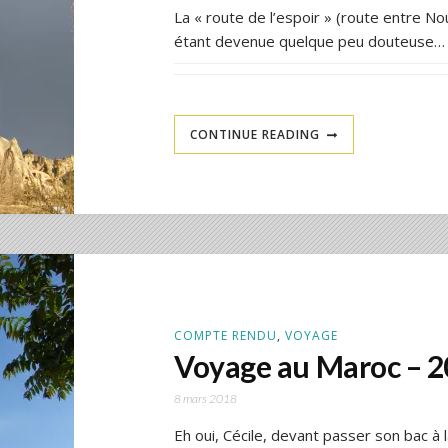
La « route de l’espoir » (route entre N
étant devenue quelque peu douteuse…
CONTINUE READING
COMPTE RENDU
,
VOYAGE
Voyage au Maroc – 
8 mars 2018
Eh oui, Cécile, devant passer son bac à la