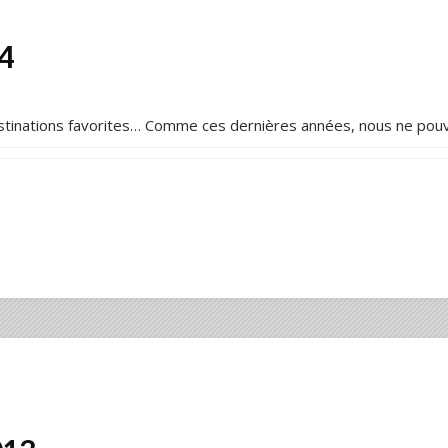
4
estinations favorites… Comme ces dernières années, nous ne pou