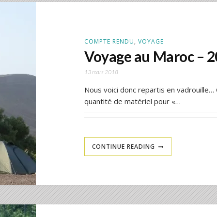
COMPTE RENDU
,
VOYAGE
Voyage au Maroc – 
13 mars 2018
Nous voici donc repartis en vadrouille…
quantité de matériel pour «…
CONTINUE READING