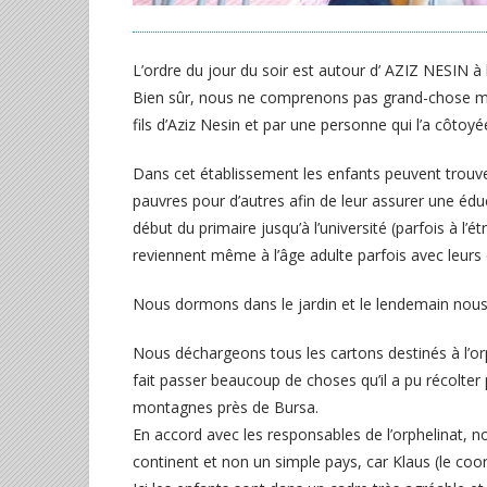
L’ordre du jour du soir est autour d’ AZIZ NESIN à l
Bien sûr, nous ne comprenons pas grand-chose malgr
fils d’Aziz Nesin et par une personne qui l’a côtoy
Dans cet établissement les enfants peuvent trouver 
pauvres pour d’autres afin de leur assurer une éduca
début du primaire jusqu’à l’université (parfois à l’
reviennent même à l’âge adulte parfois avec leurs 
Nous dormons dans le jardin et le lendemain nous
Nous déchargeons tous les cartons destinés à l’orph
fait passer beaucoup de choses qu’il a pu récolter 
montagnes près de Bursa.
En accord avec les responsables de l’orphelinat, n
continent et non un simple pays, car Klaus (le coo