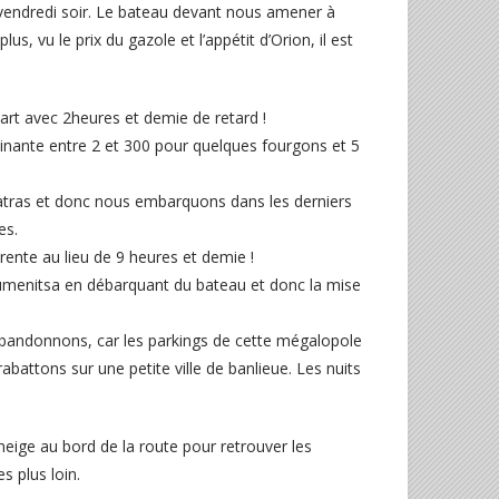
 vendredi soir. Le bateau devant nous amener à
, vu le prix du gazole et l’appétit d’Orion, il est
art avec 2heures et demie de retard !
nante entre 2 et 300 pour quelques fourgons et 5
atras et donc nous embarquons dans les derniers
es.
trente au lieu de 9 heures et demie !
oumenitsa en débarquant du bateau et donc la mise
abandonnons, car les parkings de cette mégalopole
battons sur une petite ville de banlieue. Les nuits
neige au bord de la route pour retrouver les
s plus loin.