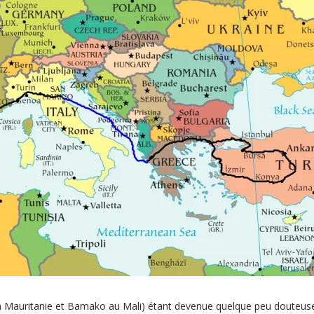
en Mauritanie et Bamako au Mali) étant devenue quelque peu douteuse