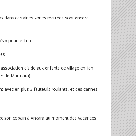
ns dans certaines zones reculées sont encore
s » pour le Turc.
es.
ssociation d’aide aux enfants de village en lien
 mer de Marmara).
 avec en plus 3 fauteuils roulants, et des cannes
avec son copain à Ankara au moment des vacances