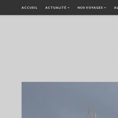
ACCUEIL
ACTUALITÉ
NOS VOYAGES
A