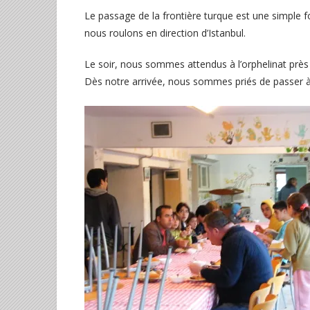
Le passage de la frontière turque est une simple fo
nous roulons en direction d’Istanbul.
Le soir, nous sommes attendus à l’orphelinat près
Dès notre arrivée, nous sommes priés de passer à 