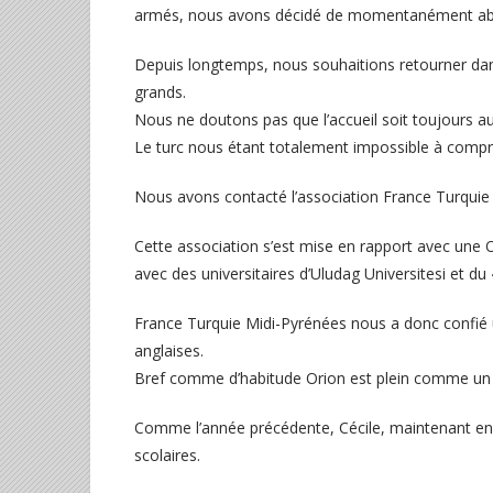
armés, nous avons décidé de momentanément aband
Depuis longtemps, nous souhaitions retourner dan
grands.
Nous ne doutons pas que l’accueil soit toujours aus
Le turc nous étant totalement impossible à compren
Nous avons contacté l’association France Turquie 
Cette association s’est mise en rapport avec une O
avec des universitaires d’Uludag Universitesi et du 
France Turquie Midi-Pyrénées nous a donc confié u
anglaises.
Bref comme d’habitude Orion est plein comme un
Comme l’année précédente, Cécile, maintenant en 
scolaires.