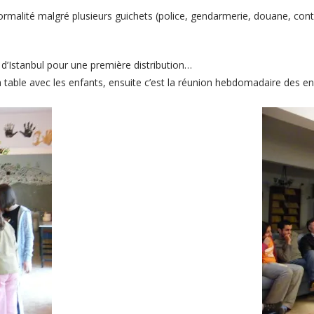
rmalité malgré plusieurs guichets (police, gendarmerie, douane, contrôl
 d’Istanbul pour une première distribution…
table avec les enfants, ensuite c’est la réunion hebdomadaire des en