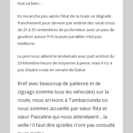
tout va bien….
En revanche peu après l’état de la route se dégrade
franchement pour devenir par endroit des seuls trous
de 25 à 35 centimètres de profondeur avec un peu de
goudron autour !!! Et la piste parallèle n’est pas
meilleure.
Le pire nous attend le lendemain avec part endroit du
20 kilomètre-heure de moyenne à peine, mais il n’y a
pas d’autre route en venant de Dakar.
Bref avec beaucoup de patience et de
zigzags (comme tous les véhicules) sur la
route, nous arrivons à Tambacounda où
nous sommes accueillis par sœur Rita et
sœur Pascaline qui nous attendaient …la
veille ! Il faut dire qu’elles n’ont pas consulté