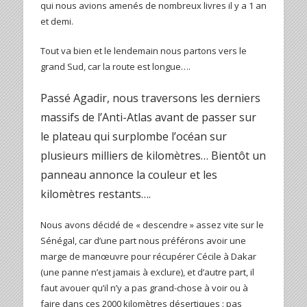
qui nous avions amenés de nombreux livres il y a 1 an
et demi.
Tout va bien et le lendemain nous partons vers le
grand Sud, car la route est longue….
Passé Agadir, nous traversons les derniers
massifs de l’Anti-Atlas avant de passer sur
le plateau qui surplombe l’océan sur
plusieurs milliers de kilomètres… Bientôt un
panneau annonce la couleur et les
kilomètres restants….
Nous avons décidé de « descendre » assez vite sur le
Sénégal, car d’une part nous préférons avoir une
marge de manœuvre pour récupérer Cécile à Dakar
(une panne n’est jamais à exclure), et d’autre part, il
faut avouer qu’il n’y a pas grand-chose à voir ou à
faire dans ces 2000 kilomètres désertiques : pas