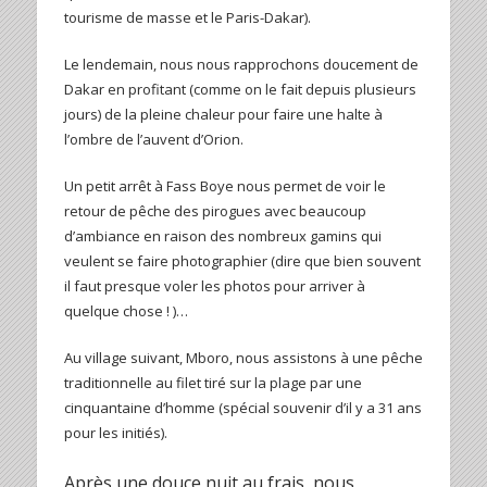
tourisme de masse et le Paris-Dakar).
Le lendemain, nous nous rapprochons doucement de
Dakar en profitant (comme on le fait depuis plusieurs
jours) de la pleine chaleur pour faire une halte à
l’ombre de l’auvent d’Orion.
Un petit arrêt à Fass Boye nous permet de voir le
retour de pêche des pirogues avec beaucoup
d’ambiance en raison des nombreux gamins qui
veulent se faire photographier (dire que bien souvent
il faut presque voler les photos pour arriver à
quelque chose ! )…
Au village suivant, Mboro, nous assistons à une pêche
traditionnelle au filet tiré sur la plage par une
cinquantaine d’homme (spécial souvenir d’il y a 31 ans
pour les initiés).
Après une douce nuit au frais, nous