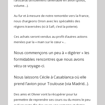
l’artisanat difficilement ramenable en avion (poids,
volume…).
Au fur et à mesure de notre remontée vers la France,
nous chargeons Orion avec les spécialités des
régions traversées (ici à Safi, c’est la poterie).
Ces achats seront vendus au profit d’autres actions
menées par la « main sur le cœur »…
Nous commençons un peu à « digérer » les
formidables rencontres que nous avons
vécu ce voyage-ci.
Nous laissons Cécile à Casablanca où elle
prend l’avion pour Toulouse (via Madrid…).
Des amis et Olivier vont la récupérer pour lui
permettre de reprendre ses cours ou du moins le peu