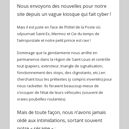
Nous envoyons des nouvelles pour notre
site depuis un vague kiosque qui fait cyber !
Mais il est juste en face de l’hôtel de la Poste où
séjournait Saint-Ex, Mermoz et Cie du temps de
l’aéropostale et notre petit prince est ravi !
Dommage que la gendarmerie nous arrête en
permanence dans la région de Saint Louis et contrôle
tout (papiers, extincteur, triangle de signalisation,
fonctionnement des stops, des clignotants, etc.) en
cherchant tous les prétextes (y compris inventés) pour
nous racketter. Ils feraient beaucoup mieux de
s’occuper de l’état de leurs véhicules (souvent de
vraies poubelles roulantes).
Mais de toute façon, nous n’avons jamais
cédé aux intimidations, sortant souvent
notre « sésame » :