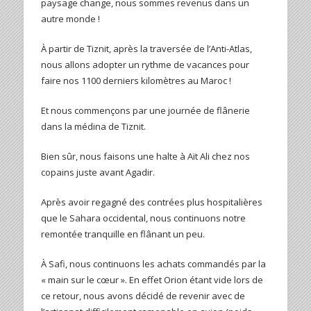
paysage change, nous sommes revenus dans un
autre monde !
À partir de Tiznit, après la traversée de l’Anti-Atlas,
nous allons adopter un rythme de vacances pour
faire nos 1100 derniers kilomètres au Maroc !
Et nous commençons par une journée de flânerie
dans la médina de Tiznit.
Bien sûr, nous faisons une halte à Aït Ali chez nos
copains juste avant Agadir.
Après avoir regagné des contrées plus hospitalières
que le Sahara occidental, nous continuons notre
remontée tranquille en flânant un peu.
À Safi, nous continuons les achats commandés par la
« main sur le cœur ». En effet Orion étant vide lors de
ce retour, nous avons décidé de revenir avec de