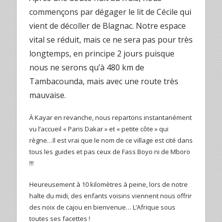
commençons par dégager le lit de Cécile qui
vient de décoller de Blagnac. Notre espace
vital se réduit, mais ce ne sera pas pour très
longtemps, en principe 2 jours puisque
nous ne serons qu’à 480 km de
Tambacounda, mais avec une route très
mauvaise.
À Kayar en revanche, nous repartons instantanément
vu l’accueil « Paris Dakar » et « petite côte » qui
règne…Il est vrai que le nom de ce village est cité dans
tous les guides et pas ceux de Fass Boyo ni de Mboro
!!!
Heureusement à 10 kilomètres à peine, lors de notre
halte du midi, des enfants voisins viennent nous offrir
des noix de cajou en bienvenue… L’Afrique sous
toutes ses facettes !