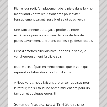
Pierre leur redit l’emplacement de la piste dans le « no
man’s land » entre les 2 frontières pour éviter
l’ensablement garanti, puis bref salut et au revoir.
Une camionnette portugaise profite de notre
expérience pour nous suivre dans ce dédale de
pistes savamment entretenu par les « guides » locaux.
Cent kilomètres plus loin bivouac dans le sable, le
vent heureusement faiblit le soir.
Jeudi matin, départ en même temps que le vent qui
reprend sa fabrication de « brouillard ».
À Nouakchott, nous faisons prolonger les visas pour
le retour, mais il faut une après-midi entière pour un
tampon et quelques euros !!!
Sortir de Nouakchott à 19 H 30 est une