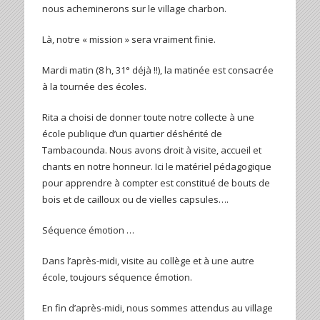
nous acheminerons sur le village charbon.
Là, notre « mission » sera vraiment finie.
Mardi matin (8 h, 31° déjà !!), la matinée est consacrée
à la tournée des écoles.
Rita a choisi de donner toute notre collecte à une
école publique d’un quartier déshérité de
Tambacounda. Nous avons droit à visite, accueil et
chants en notre honneur. Ici le matériel pédagogique
pour apprendre à compter est constitué de bouts de
bois et de cailloux ou de vielles capsules….
Séquence émotion …
Dans l’après-midi, visite au collège et à une autre
école, toujours séquence émotion.
En fin d’après-midi, nous sommes attendus au village