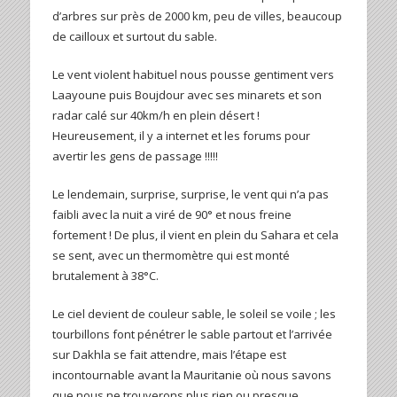
d’arbres sur près de 2000 km, peu de villes, beaucoup
de cailloux et surtout du sable.
Le vent violent habituel nous pousse gentiment vers
Laayoune puis Boujdour avec ses minarets et son
radar calé sur 40km/h en plein désert !
Heureusement, il y a internet et les forums pour
avertir les gens de passage !!!!!
Le lendemain, surprise, surprise, le vent qui n’a pas
faibli avec la nuit a viré de 90° et nous freine
fortement ! De plus, il vient en plein du Sahara et cela
se sent, avec un thermomètre qui est monté
brutalement à 38°C.
Le ciel devient de couleur sable, le soleil se voile ; les
tourbillons font pénétrer le sable partout et l’arrivée
sur Dakhla se fait attendre, mais l’étape est
incontournable avant la Mauritanie où nous savons
que nous ne trouverons plus rien ou presque.