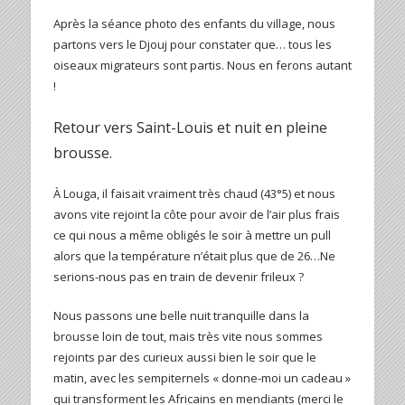
Après la séance photo des enfants du village, nous
partons vers le Djouj pour constater que… tous les
oiseaux migrateurs sont partis. Nous en ferons autant
!
Retour vers Saint-Louis et nuit en pleine
brousse.
À Louga, il faisait vraiment très chaud (43°5) et nous
avons vite rejoint la côte pour avoir de l’air plus frais
ce qui nous a même obligés le soir à mettre un pull
alors que la température n’était plus que de 26…Ne
serions-nous pas en train de devenir frileux ?
Nous passons une belle nuit tranquille dans la
brousse loin de tout, mais très vite nous sommes
rejoints par des curieux aussi bien le soir que le
matin, avec les sempiternels « donne-moi un cadeau »
qui transforment les Africains en mendiants (merci le