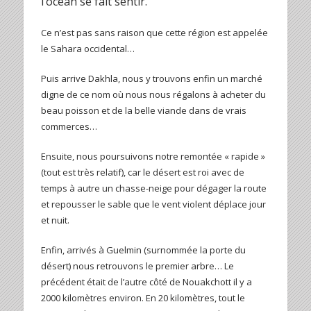
l’océan se fait sentir.
Ce n’est pas sans raison que cette région est appelée
le Sahara occidental…
Puis arrive Dakhla, nous y trouvons enfin un marché
digne de ce nom où nous nous régalons à acheter du
beau poisson et de la belle viande dans de vrais
commerces…
Ensuite, nous poursuivons notre remontée « rapide »
(tout est très relatif), car le désert est roi avec de
temps à autre un chasse-neige pour dégager la route
et repousser le sable que le vent violent déplace jour
et nuit.
Enfin, arrivés à Guelmin (surnommée la porte du
désert) nous retrouvons le premier arbre… Le
précédent était de l’autre côté de Nouakchott il y a
2000 kilomètres environ. En 20 kilomètres, tout le