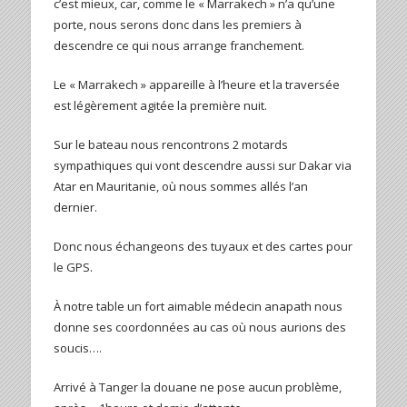
c’est mieux, car, comme le « Marrakech » n’a qu’une
porte, nous serons donc dans les premiers à
descendre ce qui nous arrange franchement.
Le « Marrakech » appareille à l’heure et la traversée
est légèrement agitée la première nuit.
Sur le bateau nous rencontrons 2 motards
sympathiques qui vont descendre aussi sur Dakar via
Atar en Mauritanie, où nous sommes allés l’an
dernier.
Donc nous échangeons des tuyaux et des cartes pour
le GPS.
À notre table un fort aimable médecin anapath nous
donne ses coordonnées au cas où nous aurions des
soucis….
Arrivé à Tanger la douane ne pose aucun problème,