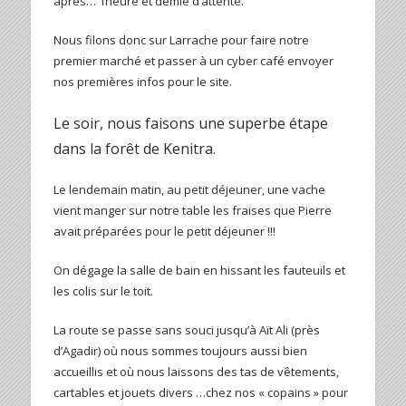
après… 1heure et demie d’attente.
Nous filons donc sur Larrache pour faire notre
premier marché et passer à un cyber café envoyer
nos premières infos pour le site.
Le soir, nous faisons une superbe étape
dans la forêt de Kenitra.
Le lendemain matin, au petit déjeuner, une vache
vient manger sur notre table les fraises que Pierre
avait préparées pour le petit déjeuner !!!
On dégage la salle de bain en hissant les fauteuils et
les colis sur le toit.
La route se passe sans souci jusqu’à Aït Ali (près
d’Agadir) où nous sommes toujours aussi bien
accueillis et où nous laissons des tas de vêtements,
cartables et jouets divers …chez nos « copains » pour