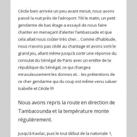
Cécile bien arrivée un peu avant minuit, nous avons
passé la nuit près de l’aéroport. Tôt le matin, un petit
gendarme de bas étage a essayé de nous faire
chanter en menaçant d’alerter l’ambassade et que
cela allait nous coûter très cher… Comme d’habitude,
nous n’avons pas cédé au chantage et avons sorti le
grand jeu, allant même jusqu’à sortir une réponse du
consulat du Sénégal de Paris avec un entête de la
république du Sénégal, ce qui changea
miraculeusement les donnes et… les prétentions de
ce cher gendarme qui du coup est même venu saluer
Isabelle et Cécile !!!!
Nous avons repris la route en direction de
Tambacounda et la température monte
régulièrement.
Jusqu’à Kaolac, puis le tout début de la nationale 1,