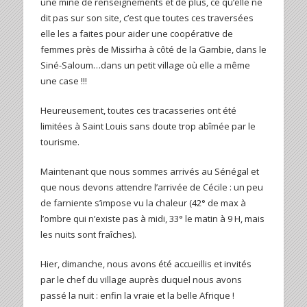
une mine de renseignements et de plus, ce qu’elle ne
dit pas sur son site, c’est que toutes ces traversées
elle les a faites pour aider une coopérative de
femmes près de Missirha à côté de la Gambie, dans le
Siné-Saloum…dans un petit village où elle a même
une case !!!
Heureusement, toutes ces tracasseries ont été
limitées à Saint Louis sans doute trop abîmée par le
tourisme.
Maintenant que nous sommes arrivés au Sénégal et
que nous devons attendre l’arrivée de Cécile : un peu
de farniente s’impose vu la chaleur (42° de max à
l’ombre qui n’existe pas à midi, 33° le matin à 9 H, mais
les nuits sont fraîches).
Hier, dimanche, nous avons été accueillis et invités
par le chef du village auprès duquel nous avons
passé la nuit : enfin la vraie et la belle Afrique !