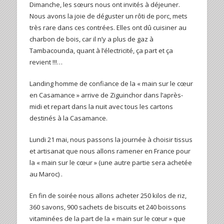
Dimanche, les sœurs nous ont invités à déjeuner.
Nous avons la joie de déguster un rôti de porc, mets
très rare dans ces contrées. Elles ont dû cuisiner au
charbon de bois, car il n’y a plus de gaz à
Tambacounda, quant à l’électricité, ça part et ça
revient !!!…
Landing homme de confiance de la « main sur le cœur
en Casamance » arrive de Ziguinchor dans l’après-
midi et repart dans la nuit avec tous les cartons
destinés à la Casamance.
Lundi 21 mai, nous passons la journée à choisir tissus
et artisanat que nous allons ramener en France pour
la « main sur le cœur » (une autre partie sera achetée
au Maroc) .
En fin de soirée nous allons acheter 250 kilos de riz,
360 savons, 900 sachets de biscuits et 240 boissons
vitaminées de la part de la « main sur le cœur » que