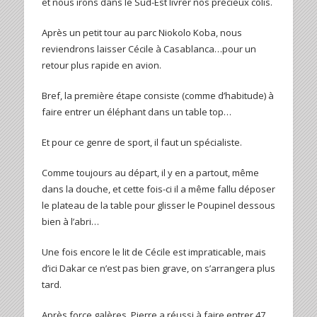
et nous irons dans le Sud-Est livrer nos précieux colis.
Après un petit tour au parc Niokolo Koba, nous
reviendrons laisser Cécile à Casablanca…pour un
retour plus rapide en avion.
Bref, la première étape consiste (comme d’habitude) à
faire entrer un éléphant dans un table top…
Et pour ce genre de sport, il faut un spécialiste.
Comme toujours au départ, il y en a partout, même
dans la douche, et cette fois-ci il a même fallu déposer
le plateau de la table pour glisser le Poupinel dessous
bien à l’abri…
Une fois encore le lit de Cécile est impraticable, mais
d’ici Dakar ce n’est pas bien grave, on s’arrangera plus
tard.
Après force galères, Pierre a réussi à faire entrer 47