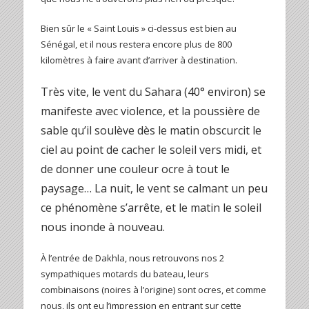
Bien sûr le « Saint Louis » ci-dessus est bien au
Sénégal, et il nous restera encore plus de 800
kilomètres à faire avant d’arriver à destination.
Très vite, le vent du Sahara (40° environ) se
manifeste avec violence, et la poussière de
sable qu’il soulève dès le matin obscurcit le
ciel au point de cacher le soleil vers midi, et
de donner une couleur ocre à tout le
paysage… La nuit, le vent se calmant un peu
ce phénomène s’arrête, et le matin le soleil
nous inonde à nouveau.
À l’entrée de Dakhla, nous retrouvons nos 2
sympathiques motards du bateau, leurs
combinaisons (noires à l’origine) sont ocres, et comme
nous, ils ont eu l’impression en entrant sur cette