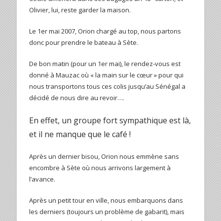
Olivier, lui, reste garder la maison.
Le 1er mai 2007, Orion chargé au top, nous partons
donc pour prendre le bateau à Sète.
De bon matin (pour un 1er mai), le rendez-vous est
donné à Mauzac où « la main sur le cœur » pour qui
nous transportons tous ces colis jusqu’au Sénégal a
décidé de nous dire au revoir….
En effet, un groupe fort sympathique est là,
et il ne manque que le café !
Après un dernier bisou, Orion nous emmène sans
encombre à Sète où nous arrivons largement à
l’avance.
Après un petit tour en ville, nous embarquons dans
les derniers (toujours un problème de gabarit), mais