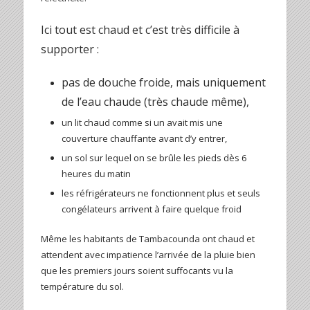
Ici tout est chaud et c’est très difficile à
supporter :
pas de douche froide, mais uniquement
de l’eau chaude (très chaude même),
un lit chaud comme si un avait mis une
couverture chauffante avant d’y entrer,
un sol sur lequel on se brûle les pieds dès 6
heures du matin
les réfrigérateurs ne fonctionnent plus et seuls
congélateurs arrivent à faire quelque froid
Même les habitants de Tambacounda ont chaud et
attendent avec impatience l’arrivée de la pluie bien
que les premiers jours soient suffocants vu la
température du sol.