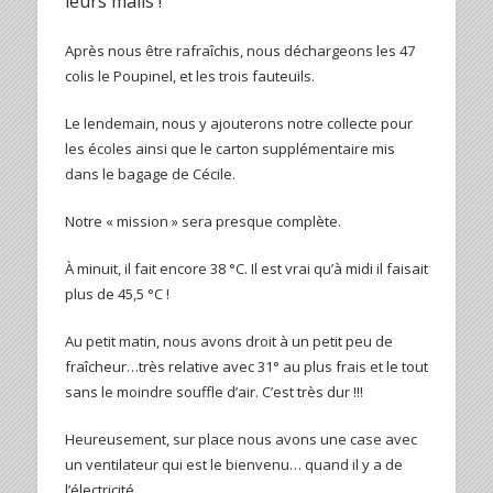
leurs mails !
Après nous être rafraîchis, nous déchargeons les 47
colis le Poupinel, et les trois fauteuils.
Le lendemain, nous y ajouterons notre collecte pour
les écoles ainsi que le carton supplémentaire mis
dans le bagage de Cécile.
Notre « mission » sera presque complète.
À minuit, il fait encore 38 °C. Il est vrai qu’à midi il faisait
plus de 45,5 °C !
Au petit matin, nous avons droit à un petit peu de
fraîcheur…très relative avec 31° au plus frais et le tout
sans le moindre souffle d’air. C’est très dur !!!
Heureusement, sur place nous avons une case avec
un ventilateur qui est le bienvenu… quand il y a de
l’électricité.