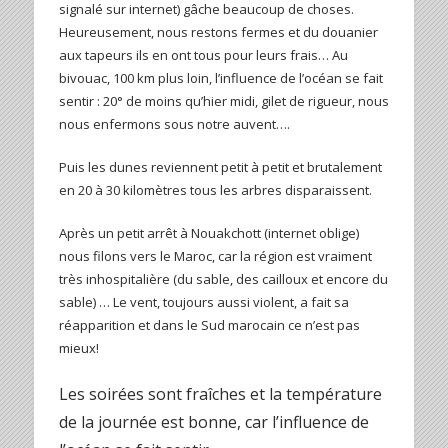
signalé sur internet) gâche beaucoup de choses.
Heureusement, nous restons fermes et du douanier
aux tapeurs ils en ont tous pour leurs frais… Au
bivouac, 100 km plus loin, l’influence de l’océan se fait
sentir : 20° de moins qu’hier midi, gilet de rigueur, nous
nous enfermons sous notre auvent….
Puis les dunes reviennent petit à petit et brutalement
en 20 à 30 kilomètres tous les arbres disparaissent.
Après un petit arrêt à Nouakchott (internet oblige)
nous filons vers le Maroc, car la région est vraiment
très inhospitalière (du sable, des cailloux et encore du
sable) … Le vent, toujours aussi violent, a fait sa
réapparition et dans le Sud marocain ce n’est pas
mieux!
Les soirées sont fraîches et la température
de la journée est bonne, car l’influence de