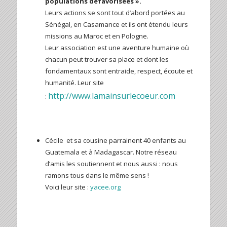
populations défavorisées ».
Leurs actions se sont tout d’abord portées au
Sénégal, en Casamance et ils ont étendu leurs
missions au Maroc et en Pologne.
Leur association est une aventure humaine où
chacun peut trouver sa place et dont les
fondamentaux sont entraide, respect, écoute et
humanité. Leur site
http://www.lamainsurlecoeur.com
:
Cécile et sa cousine parrainent 40 enfants au
Guatemala et à Madagascar. Notre réseau
d’amis les soutiennent et nous aussi : nous
ramons tous dans le même sens !
Voici leur site :
yacee.org