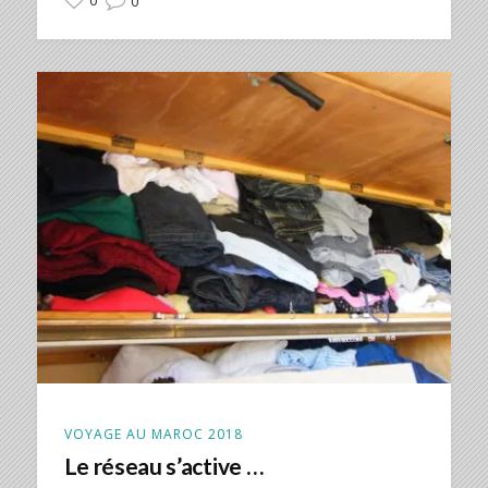
0
0
VOYAGE AU MAROC 2018
Le réseau s’active …