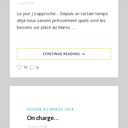
1 avril 2018
Le jour J s’approche… Depuis un certain temps
déjà nous savons précisément quels sont les
besoins sur place au Maroc. …
CONTINUE READING
15
0
VOYAGE AU MAROC 2018
On charge…
25 mars 2018