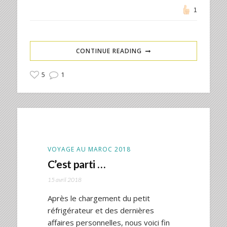
1
CONTINUE READING
5
1
VOYAGE AU MAROC 2018
C’est parti …
15 avril 2018
Après le chargement du petit
réfrigérateur et des dernières
affaires personnelles, nous voici fin