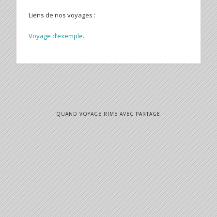
Liens de nos voyages :
Voyage d’exemple.
QUAND VOYAGE RIME AVEC PARTAGE