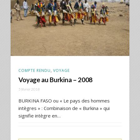
COMPTE RENDU
,
VOYAGE
Voyage au Burkina – 2008
5 février 2018
BURKINA FASO ou « Le pays des hommes
intègres » : Combinaison de « Burkina » qui
signifie intègre en…