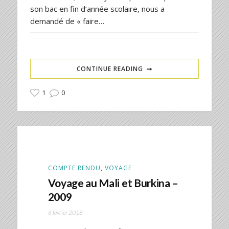
son bac en fin d’année scolaire, nous a
demandé de « faire…
CONTINUE READING
1
0
COMPTE RENDU
,
VOYAGE
Voyage au Mali et Burkina –
2009
6 février 2018