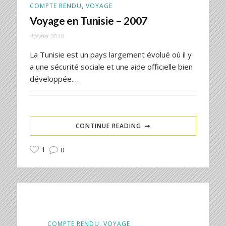
COMPTE RENDU
,
VOYAGE
Voyage en Tunisie – 2007
4 février 2018
La Tunisie est un pays largement évolué où il y
a une sécurité sociale et une aide officielle bien
développée.…
CONTINUE READING
1
0
COMPTE RENDU
,
VOYAGE