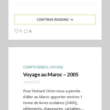
CONTINUE READING
1
0
COMPTE RENDU
,
VOYAGE
Voyage au Maroc – 2005
1 février 2018
Pour l’instant Orion nous a permis
d’aller au Maroc apporter environ 1
tonne de livres scolaires (2400),
vêtements, chaussures, cartables,…