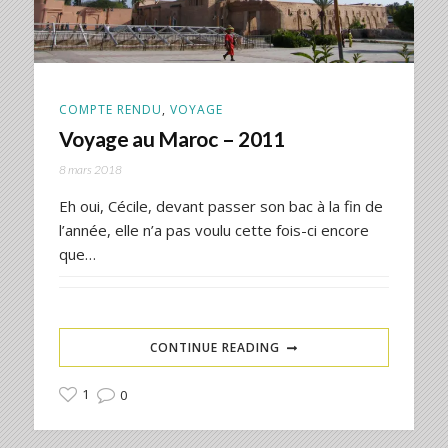
COMPTE RENDU
,
VOYAGE
Voyage au Maroc – 2011
8 mars 2018
Eh oui, Cécile, devant passer son bac à la fin de
l’année, elle n’a pas voulu cette fois-ci encore
que…
CONTINUE READING
1
0