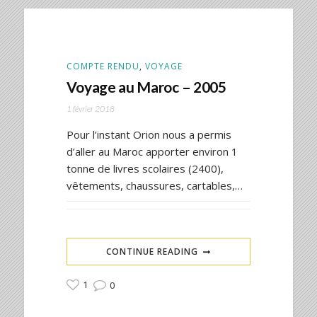
COMPTE RENDU
,
VOYAGE
Voyage au Maroc – 2005
1 février 2018
Pour l’instant Orion nous a permis
d’aller au Maroc apporter environ 1
tonne de livres scolaires (2400),
vêtements, chaussures, cartables,…
CONTINUE READING
1
0