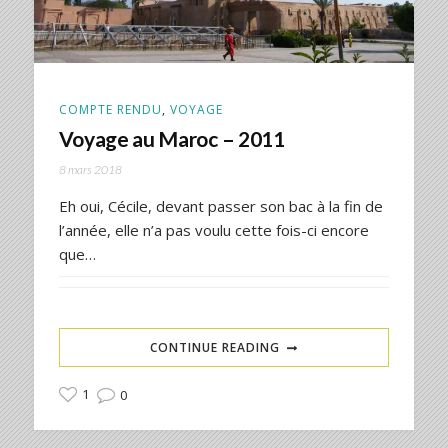
COMPTE RENDU
,
VOYAGE
Voyage au Maroc – 2011
8 mars 2018
Eh oui, Cécile, devant passer son bac à la fin de
l’année, elle n’a pas voulu cette fois-ci encore
que…
CONTINUE READING
1
0