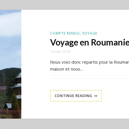
COMPTE RENDU
,
VOYAGE
Voyage en Roumanie
14 mars 2018
Nous voici donc repartis pour la Roumani
maison et nous…
CONTINUE READING