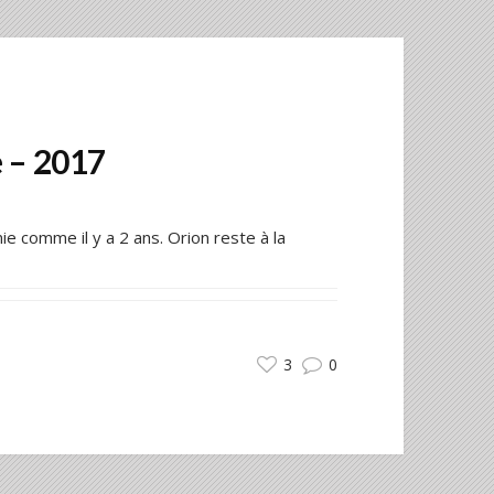
 – 2017
e comme il y a 2 ans. Orion reste à la
3
0