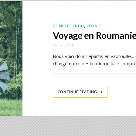
COMPTE RENDU
,
VOYAGE
Voyage en Roumanie
12 mars 2018
Nous voici donc repartis en vadrouill
changé notre destination initiale compt
CONTINUE READING