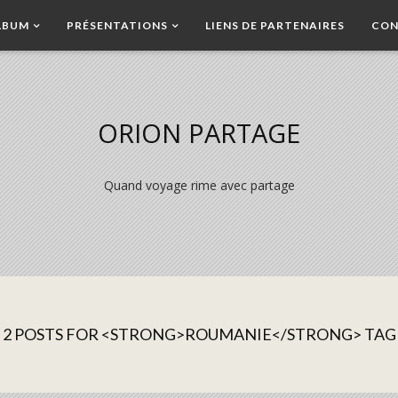
LBUM
PRÉSENTATIONS
LIENS DE PARTENAIRES
CON
ORION PARTAGE
Quand voyage rime avec partage
2 POSTS FOR <STRONG>ROUMANIE</STRONG> TAG