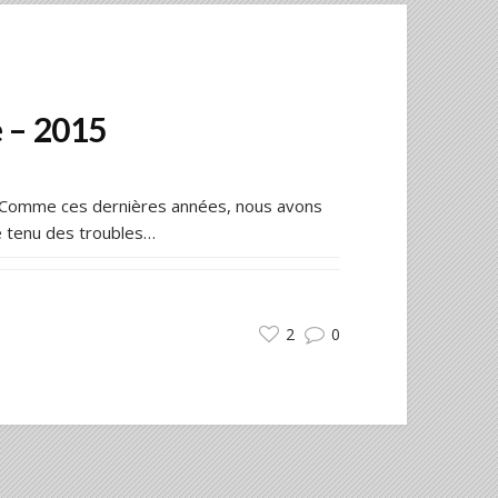
 – 2015
e… Comme ces dernières années, nous avons
e tenu des troubles…
2
0