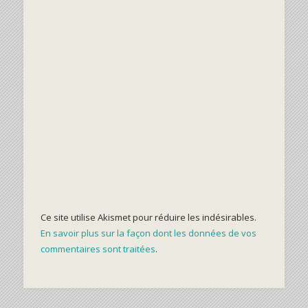
Ce site utilise Akismet pour réduire les indésirables.
En savoir plus sur la façon dont les données de vos
commentaires sont traitées
.