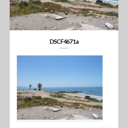
DSCF4671a