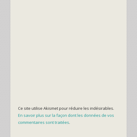
Ce site utilise Akismet pour réduire les indésirables.
En savoir plus sur la façon dont les données de vos
commentaires sont traitées
.