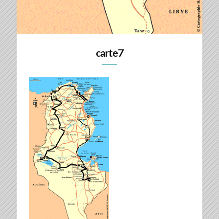
carte7