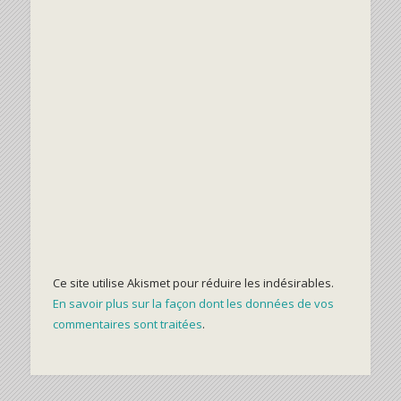
Ce site utilise Akismet pour réduire les indésirables.
En savoir plus sur la façon dont les données de vos
commentaires sont traitées
.