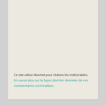
Ce site utilise Akismet pour réduire les indésirables.
En savoir plus sur la façon dont les données de vos
commentaires sont traitées
.