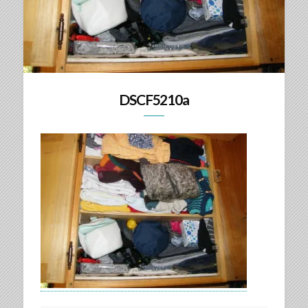
DSCF5210a