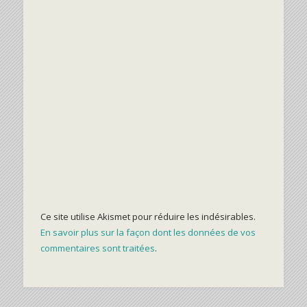
Ce site utilise Akismet pour réduire les indésirables.
En savoir plus sur la façon dont les données de vos
commentaires sont traitées
.