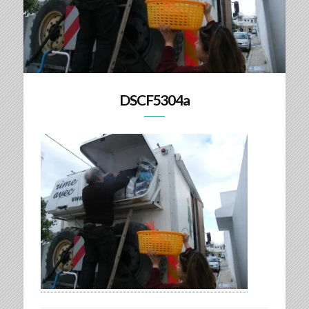
DSCF5304a