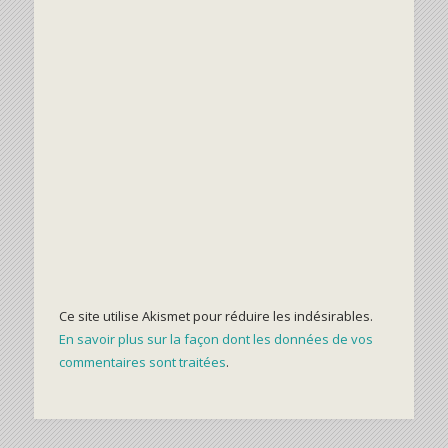
Ce site utilise Akismet pour réduire les indésirables.
En savoir plus sur la façon dont les données de vos
commentaires sont traitées
.