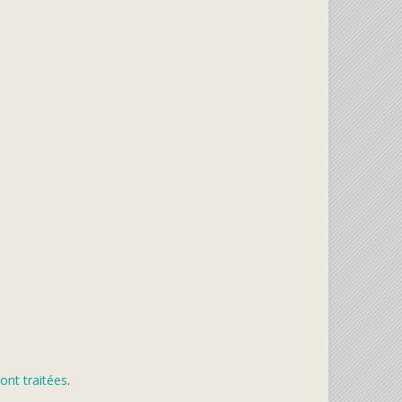
ont traitées
.