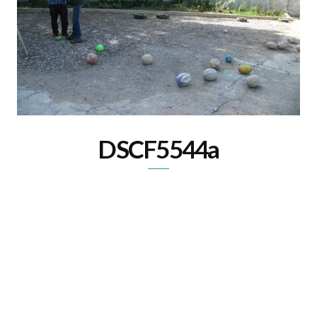
DSCF5544a