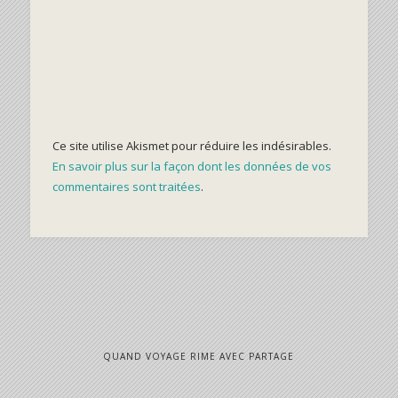
Ce site utilise Akismet pour réduire les indésirables.
En savoir plus sur la façon dont les données de vos
commentaires sont traitées
.
QUAND VOYAGE RIME AVEC PARTAGE