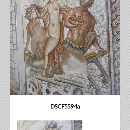
DSCF5594a