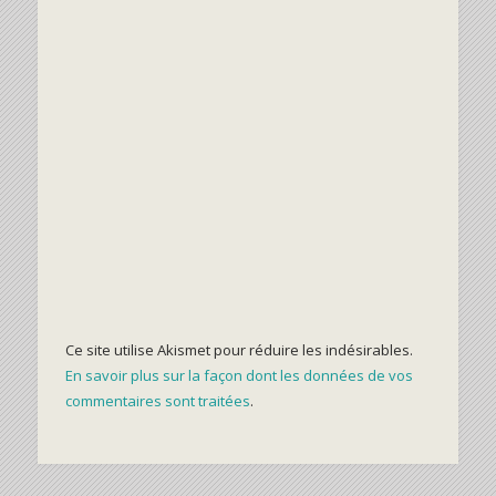
Ce site utilise Akismet pour réduire les indésirables.
En savoir plus sur la façon dont les données de vos
commentaires sont traitées
.