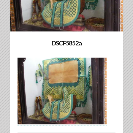
DSCF5852a