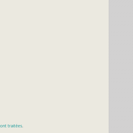
ont traitées
.