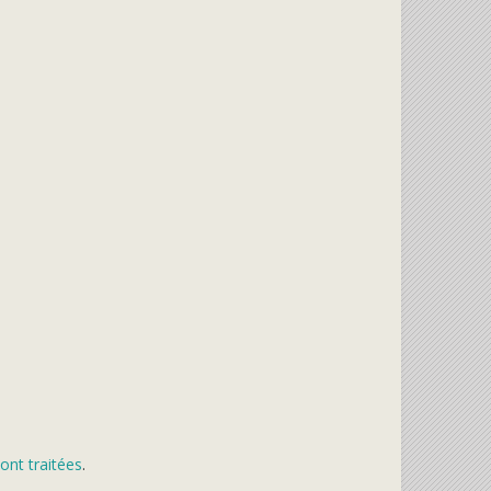
ont traitées
.