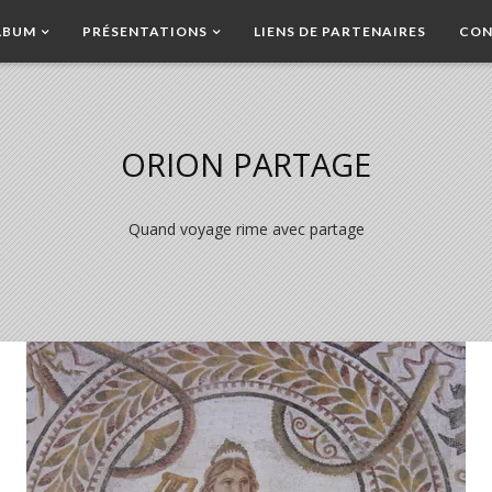
LBUM
PRÉSENTATIONS
LIENS DE PARTENAIRES
CON
ORION PARTAGE
Quand voyage rime avec partage