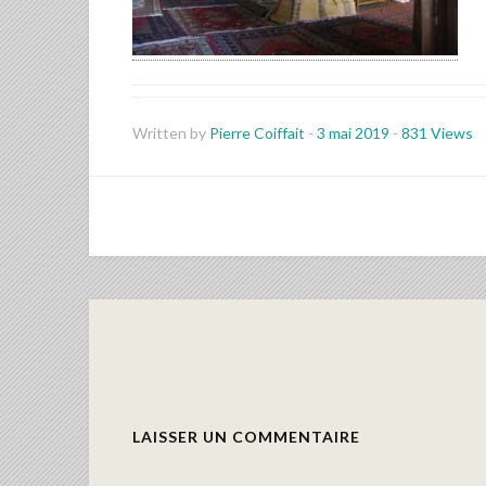
Written by
Pierre Coiffait
-
3 mai 2019
-
831 Views
LAISSER UN COMMENTAIRE