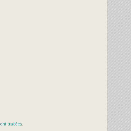
ont traitées
.