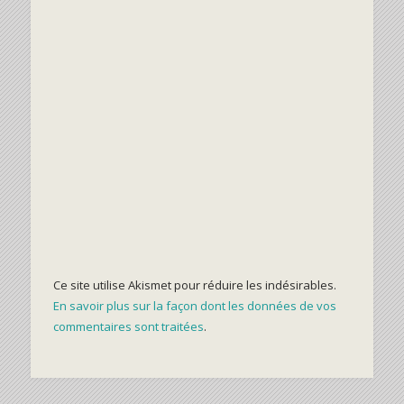
Ce site utilise Akismet pour réduire les indésirables.
En savoir plus sur la façon dont les données de vos
commentaires sont traitées
.