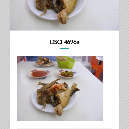
DSCF4696a