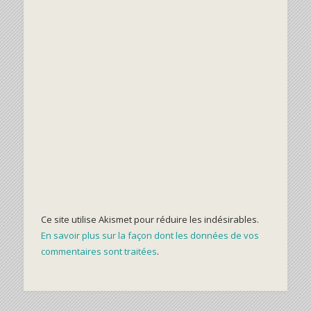
Ce site utilise Akismet pour réduire les indésirables.
En savoir plus sur la façon dont les données de vos
commentaires sont traitées
.