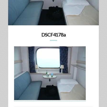
DSCF4178a