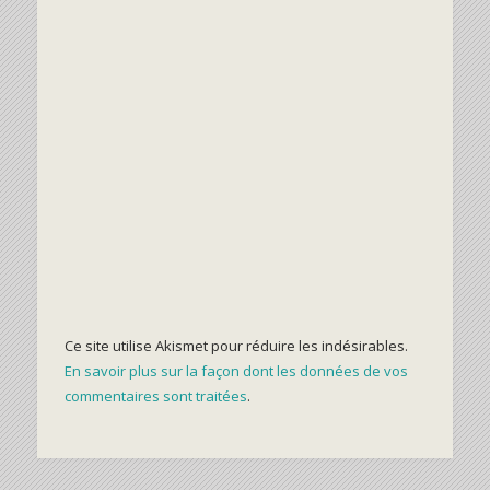
Ce site utilise Akismet pour réduire les indésirables.
En savoir plus sur la façon dont les données de vos
commentaires sont traitées
.