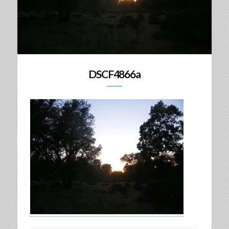
DSCF4866a