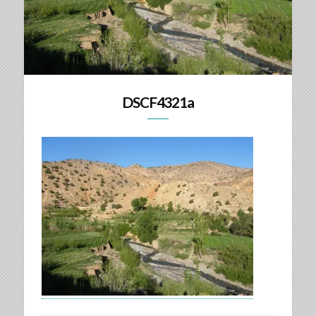
DSCF4321a