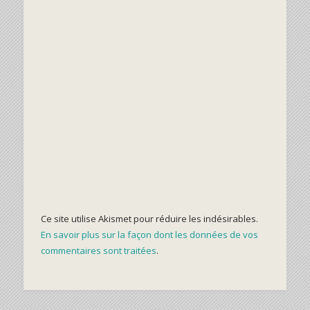
Ce site utilise Akismet pour réduire les indésirables.
En savoir plus sur la façon dont les données de vos
commentaires sont traitées
.