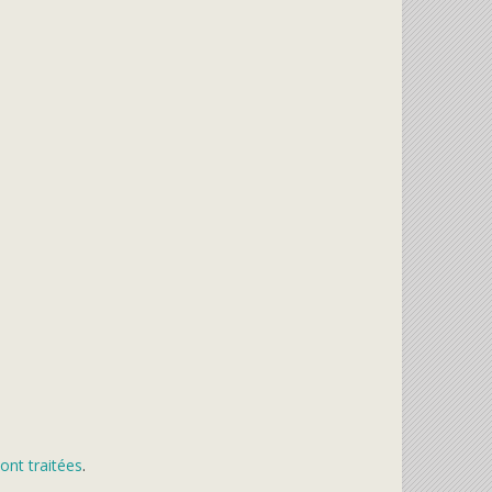
ont traitées
.