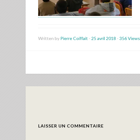
Written by
Pierre Coiffait
-
25 avril 2018
-
356 Views
LAISSER UN COMMENTAIRE