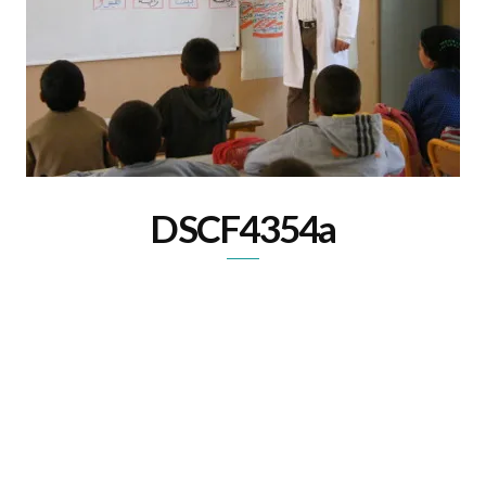
DSCF4354a