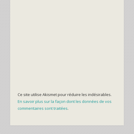
Ce site utilise Akismet pour réduire les indésirables.
En savoir plus sur la façon dont les données de vos
commentaires sont traitées
.