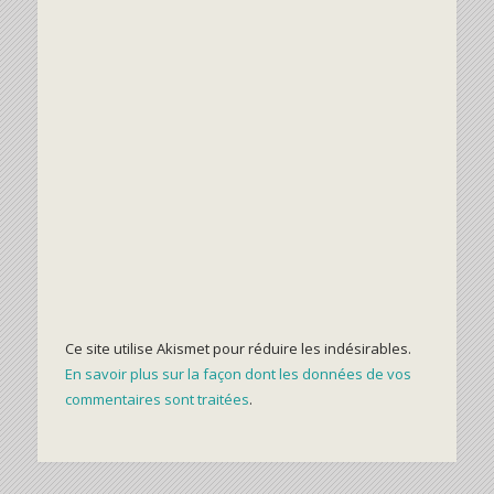
Ce site utilise Akismet pour réduire les indésirables.
En savoir plus sur la façon dont les données de vos
commentaires sont traitées
.