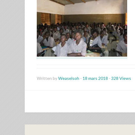
Written by
Weaselsoh
-
18 mars 2018
-
328 Views