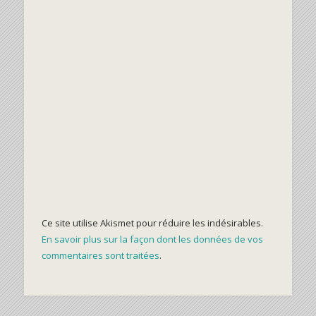
Ce site utilise Akismet pour réduire les indésirables.
En savoir plus sur la façon dont les données de vos
commentaires sont traitées
.