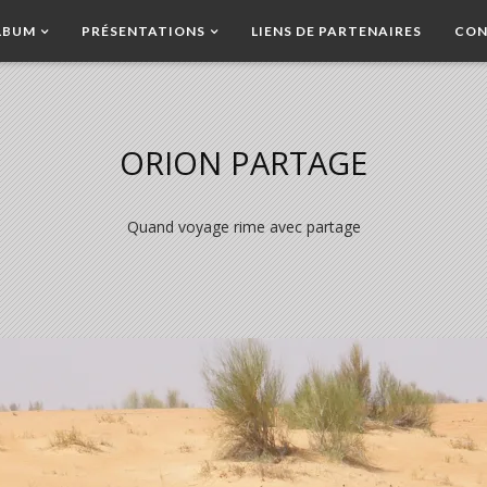
LBUM
PRÉSENTATIONS
LIENS DE PARTENAIRES
CON
ORION PARTAGE
Quand voyage rime avec partage