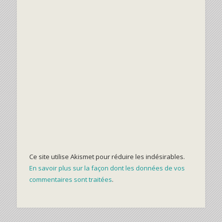
Ce site utilise Akismet pour réduire les indésirables.
En savoir plus sur la façon dont les données de vos
commentaires sont traitées
.