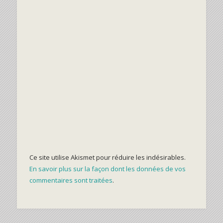
Ce site utilise Akismet pour réduire les indésirables.
En savoir plus sur la façon dont les données de vos
commentaires sont traitées
.