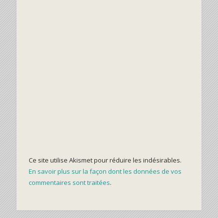
Ce site utilise Akismet pour réduire les indésirables.
En savoir plus sur la façon dont les données de vos
commentaires sont traitées
.