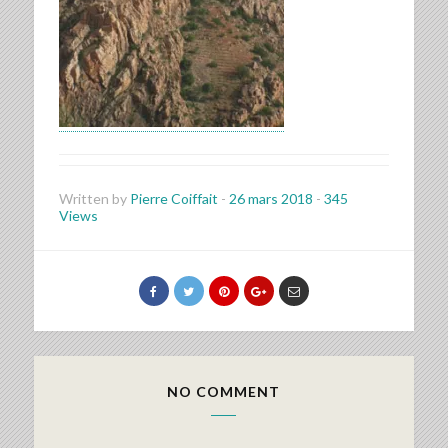
Written by
Pierre Coiffait
-
26 mars 2018
-
345
Views
NO COMMENT