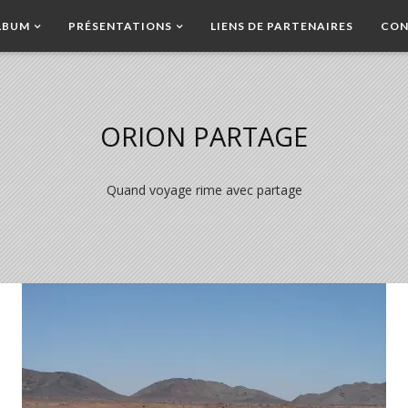
LBUM
PRÉSENTATIONS
LIENS DE PARTENAIRES
CON
ORION PARTAGE
Quand voyage rime avec partage