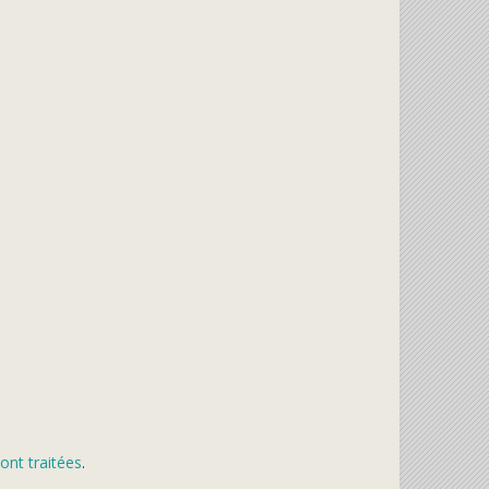
ont traitées
.