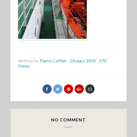
Written by
Pierre Coiffait
-
26 mars 2018
-
370
Views
NO COMMENT