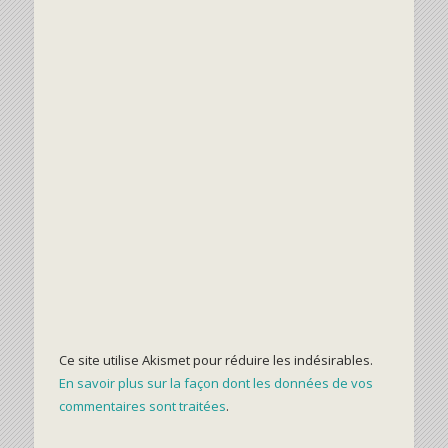
Ce site utilise Akismet pour réduire les indésirables.
En savoir plus sur la façon dont les données de vos
commentaires sont traitées
.