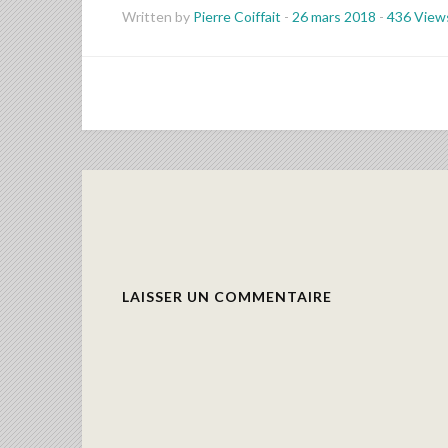
Written by
Pierre Coiffait
-
26 mars 2018
-
436 View
LAISSER UN COMMENTAIRE