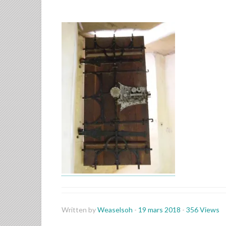
Written by
Weaselsoh
-
19 mars 2018
-
356 Views