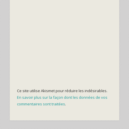
Ce site utilise Akismet pour réduire les indésirables.
En savoir plus sur la façon dont les données de vos
commentaires sont traitées
.