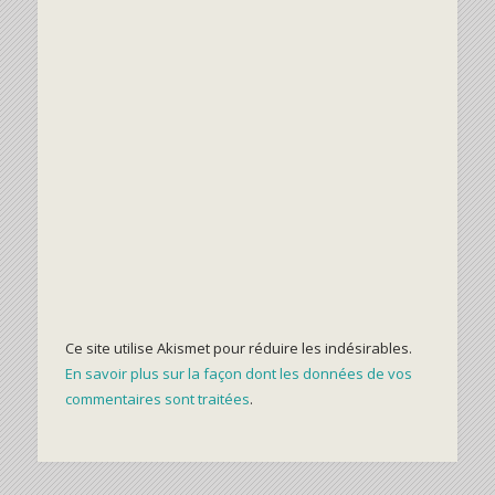
Ce site utilise Akismet pour réduire les indésirables.
En savoir plus sur la façon dont les données de vos
commentaires sont traitées
.