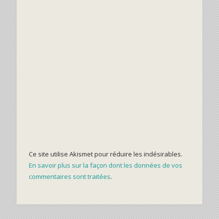
Ce site utilise Akismet pour réduire les indésirables.
En savoir plus sur la façon dont les données de vos
commentaires sont traitées
.