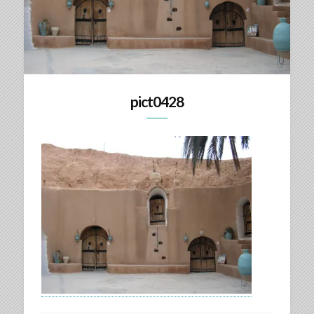
pict0428