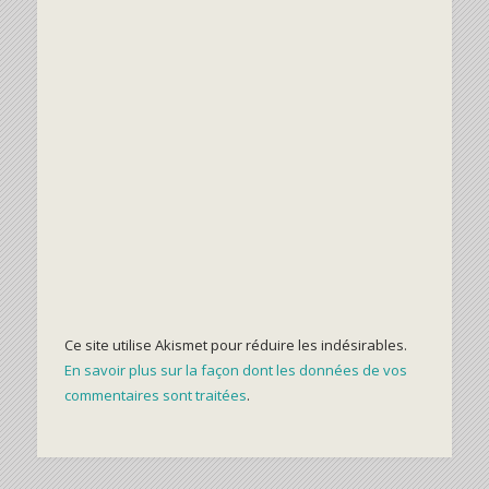
Ce site utilise Akismet pour réduire les indésirables.
En savoir plus sur la façon dont les données de vos
commentaires sont traitées
.