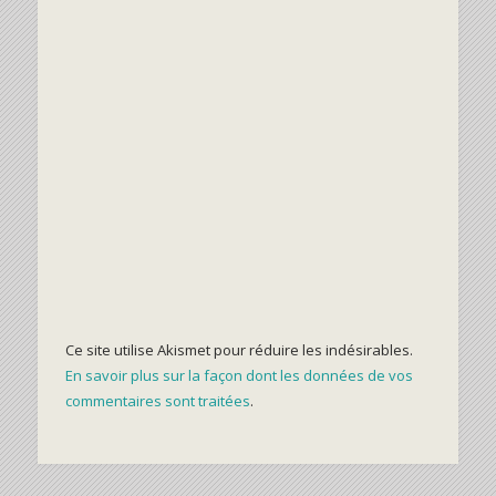
Ce site utilise Akismet pour réduire les indésirables.
En savoir plus sur la façon dont les données de vos
commentaires sont traitées
.