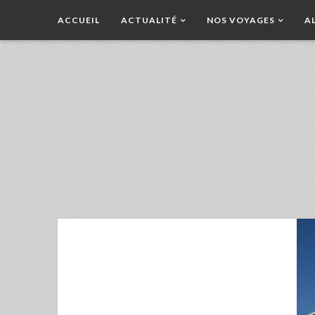
ACCUEIL
ACTUALITÉ
NOS VOYAGES
A