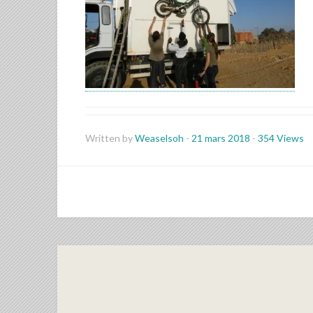
Written by
Weaselsoh
-
21 mars 2018
-
354 Views