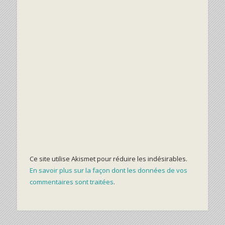
Ce site utilise Akismet pour réduire les indésirables.
En savoir plus sur la façon dont les données de vos
commentaires sont traitées
.