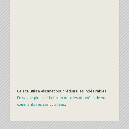
Ce site utilise Akismet pour réduire les indésirables.
En savoir plus sur la façon dont les données de vos
commentaires sont traitées
.