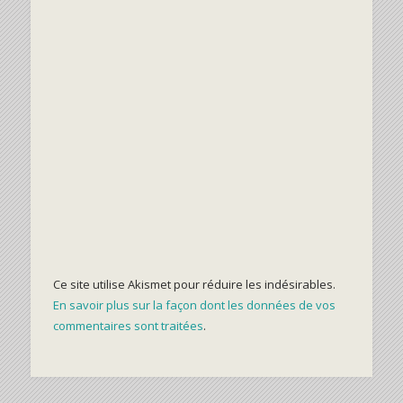
Ce site utilise Akismet pour réduire les indésirables.
En savoir plus sur la façon dont les données de vos
commentaires sont traitées
.